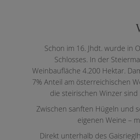
Schon im 16. Jhdt. wurde in
Schlosses. In der Steierma
Weinbaufläche 4.200 Hektar. Dam
7% Anteil am österreichischen Wei
die steirischen Winzer sind
Zwischen sanften Hügeln und 
eigenen Weine – mit
Direkt unterhalb des Gaisrieg