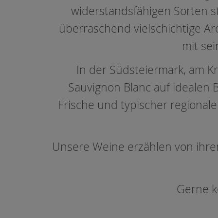
widerstandsfähigen Sorten s
überraschend vielschichtige Ar
mit sei
In der Südsteiermark, am K
Sauvignon Blanc auf idealen 
Frische und typischer regional
Unsere Weine erzählen von ihre
Gerne k