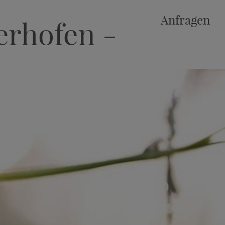
Anfragen
erhofen
-