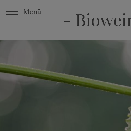
Menü
-
Biowei